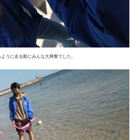
るように走る船にみんな大興奮でした。