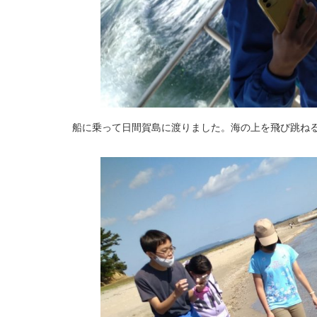
船に乗って日間賀島に渡りました。海の上を飛び跳ね