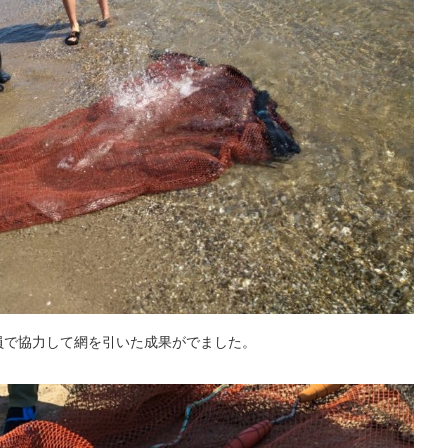
員で協力して網を引いた成果がでました。