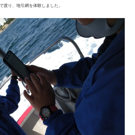
へ船で渡り、地引網を体験しました。