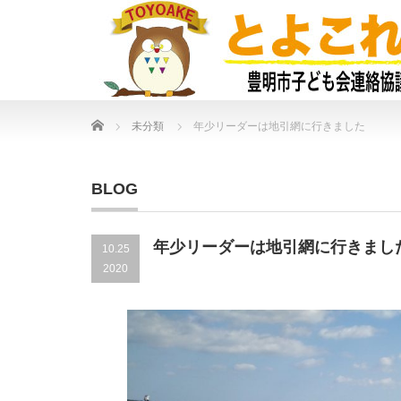
Home
未分類
年少リーダーは地引網に行きました
BLOG
年少リーダーは地引網に行きまし
10.25
2020