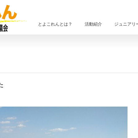
とよこれんとは？
活動紹介
ジュニアリ
た