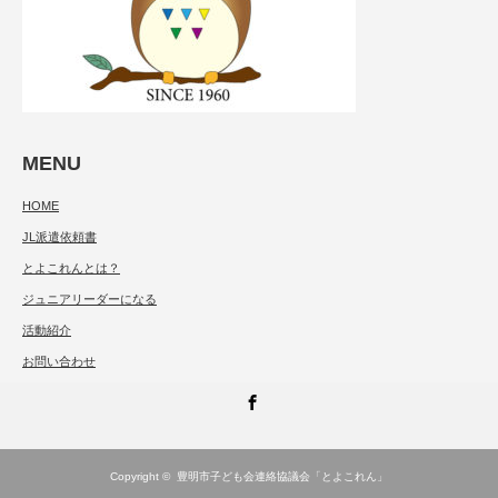
MENU
HOME
JL派遣依頼書
とよこれんとは？
ジュニアリーダーになる
活動紹介
お問い合わせ
Facebook
Copyright ©
豊明市子ども会連絡協議会「とよこれん」