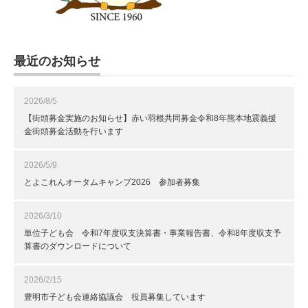
最近のお知らせ
2026/8/5
【街頭募金実施のお知らせ】赤い羽根共同募金令和8年熊本地震義援
金街頭募金活動を行います
2026/5/9
とよこれんオータムキャンプ2026 参加者募集
2026/3/10
単位子ども会 令和7年度収支決算書・事業報告書、令和8年度収支予
算書のダウンロードについて
2026/2/15
豊明市子ども会連絡協議会 役員募集しています