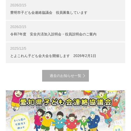
2026/2/15
豊明市子ども会連絡協議会 役員募集しています
2026/2/15
令和7年度 安全共済加入説明会・役員説明会のご案内
2025/12/5
とよこれん子ども会大会を開催します 2026年2月1日
過去のお知らせ一覧