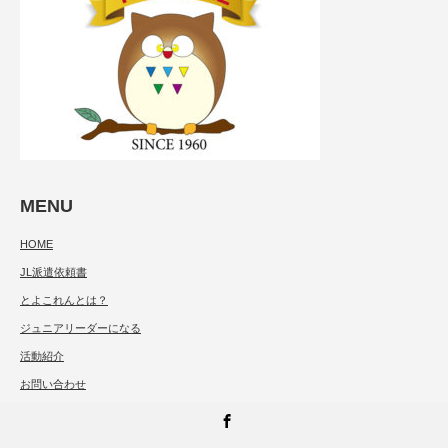
MENU
HOME
JL派遣依頼書
とよこれんとは？
ジュニアリーダーになる
活動紹介
お問い合わせ
Facebook