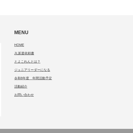
MENU
HOME
JL派遣依頼書
とよこれんとは？
ジュニアリーダーになる
令和8年度 年間活動予定
活動紹介
お問い合わせ