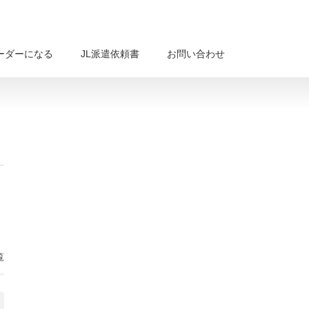
ーダーになる
JL派遣依頼書
お問い合わせ
覧