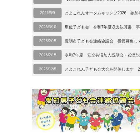
2026/5/9
とよこれんオータムキャンプ2026 参加
2026/3/10
単位子ども会 令和7年度収支決算書・
2026/2/15
豊明市子ども会連絡協議会 役員募集し
2026/2/15
令和7年度 安全共済加入説明会・役員
2025/12/5
とよこれん子ども会大会を開催します 20