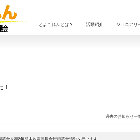
とよこれんとは？
活動紹介
ジュニアリ
た！
過去のお知らせ一
同募金令和8年熊本地震義援金街頭募金活動を行います